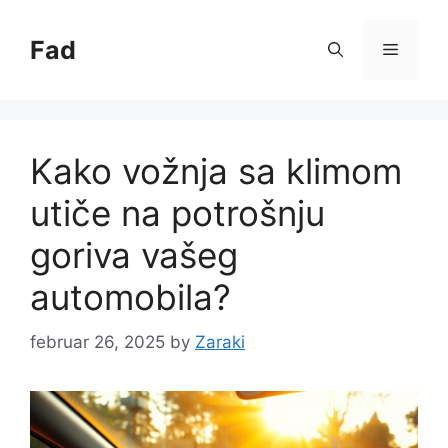
Skip
to
Fad
Menu
content
Kako vožnja sa klimom
utiče na potrošnju
goriva vašeg
automobila?
februar 26, 2025
by
Zaraki