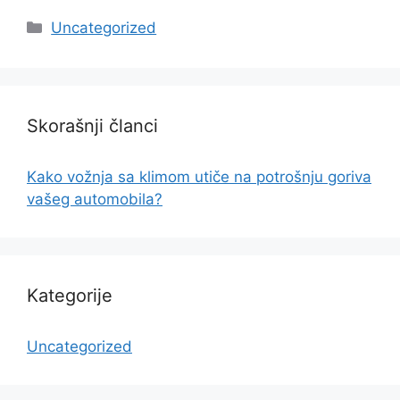
Categories
Uncategorized
Skorašnji članci
Kako vožnja sa klimom utiče na potrošnju goriva
vašeg automobila?
Kategorije
Uncategorized