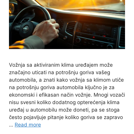
Vožnja sa aktiviranim klima uređajem može
značajno uticati na potrošnju goriva vašeg
automobila, a znati kako vožnja sa klimom utiče
na potrošnju goriva automobila ključno je za
ekonomski i efikasan način vožnje. Mnogi vozači
nisu svesni koliko dodatnog opterećenja klima
uređaj u automobilu može doneti, pa se stoga
često pojavljuje pitanje koliko goriva se zapravo
…
Read more